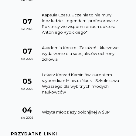
sie 2026
Kapsuła Czasu. Uczelnia to nie mury,
07
lecz ludzie. Legendarni profesorowie z
Rokitnicy we wspomnieniach doktora
sie 2026
Antoniego Rybickiego*
Akademia Kontroli Zakażeń - kluczowe
07
wydarzenie dla specjalistów ochrony
zdrowia
sie 2026
Lekarz Konrad Kaminiów laureatem
05
stypendium Ministra Nauki i Szkolnictwa
Wyższego dla wybitnych młodych
sie 2026
naukowców
04
Wizyta młodzieży polonijnej w ŚUM
sie 2026
PRZYDATNE LINKI