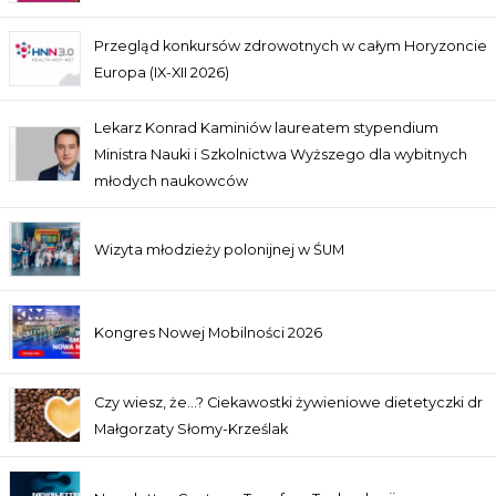
Przegląd konkursów zdrowotnych w całym Horyzoncie
Europa (IX-XII 2026)
Lekarz Konrad Kaminiów laureatem stypendium
Ministra Nauki i Szkolnictwa Wyższego dla wybitnych
młodych naukowców
Wizyta młodzieży polonijnej w ŚUM
Kongres Nowej Mobilności 2026
Czy wiesz, że…? Ciekawostki żywieniowe dietetyczki dr
Małgorzaty Słomy-Krześlak