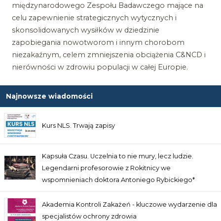
międzynarodowego Zespołu Badawczego mające na
celu zapewnienie strategicznych wytycznych i
skonsolidowanych wysiłków w dziedzinie
zapobiegania nowotworom i innym chorobom
niezakaźnym, celem zmniejszenia obciążenia C&NCD i
nierówności w zdrowiu populacji w całej Europie.
Najnowsze wiadomości
Kurs NLS. Trwają zapisy
Kapsuła Czasu. Uczelnia to nie mury, lecz ludzie.
Legendarni profesorowie z Rokitnicy we
wspomnieniach doktora Antoniego Rybickiego*
Akademia Kontroli Zakażeń - kluczowe wydarzenie dla
specjalistów ochrony zdrowia