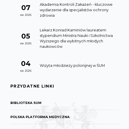
Akademia Kontroli Zakażeń - kluczowe
07
wydarzenie dla specjalistów ochrony
zdrowia
sie 2026
Lekarz Konrad Kaminiów laureatem
05
stypendium Ministra Nauki i Szkolnictwa
Wyższego dla wybitnych młodych
sie 2026
naukowców
04
Wizyta młodzieży polonijnej w ŚUM
sie 2026
PRZYDATNE LINKI
BIBLIOTEKA SUM
POLSKA PLATFORMA MEDYCZNA