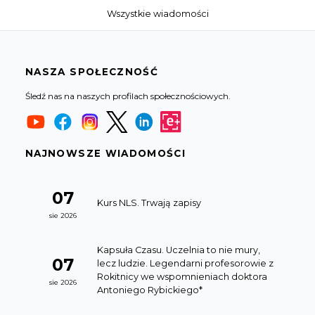
Wszystkie wiadomości
NASZA SPOŁECZNOŚĆ
Śledź nas na naszych profilach społecznościowych.
NAJNOWSZE WIADOMOŚCI
07
Kurs NLS. Trwają zapisy
sie 2026
Kapsuła Czasu. Uczelnia to nie mury,
07
lecz ludzie. Legendarni profesorowie z
Rokitnicy we wspomnieniach doktora
sie 2026
Antoniego Rybickiego*