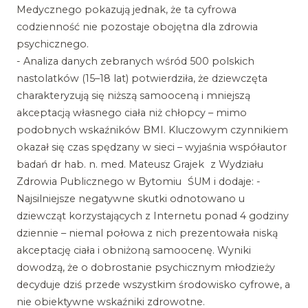
Medycznego pokazują jednak, że ta cyfrowa
codzienność nie pozostaje obojętna dla zdrowia
psychicznego.
- Analiza danych zebranych wśród 500 polskich
nastolatków (15–18 lat) potwierdziła, że dziewczęta
charakteryzują się niższą samooceną i mniejszą
akceptacją własnego ciała niż chłopcy – mimo
podobnych wskaźników BMI. Kluczowym czynnikiem
okazał się czas spędzany w sieci – wyjaśnia współautor
badań dr hab. n. med. Mateusz Grajek z Wydziału
Zdrowia Publicznego w Bytomiu ŚUM i dodaje: -
Najsilniejsze negatywne skutki odnotowano u
dziewcząt korzystających z Internetu ponad 4 godziny
dziennie – niemal połowa z nich prezentowała niską
akceptację ciała i obniżoną samoocenę. Wyniki
dowodzą, że o dobrostanie psychicznym młodzieży
decyduje dziś przede wszystkim środowisko cyfrowe, a
nie obiektywne wskaźniki zdrowotne.