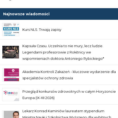
Najnowsze wiadomości
Kurs NLS. Trwają zapisy
Kapsuła Czasu. Uczelnia to nie mury, lecz ludzie.
Legendarni profesorowie z Rokitnicy we
wspomnieniach doktora Antoniego Rybickiego*
Akademia Kontroli Zakażeń - kluczowe wydarzenie dla
specjalistów ochrony zdrowia
Przegląd konkursów zdrowotnych w całym Horyzoncie
Europa (IX-XII 2026)
Lekarz Konrad Kaminiów laureatem stypendium
Ministra Nauki i Szkolnictwa Wyższego dla wybitnych