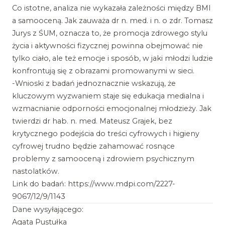
Co istotne, analiza nie wykazała zależności między BMI
a samooceną. Jak zauważa dr n. med. i n. o zdr. Tomasz
Jurys z ŚUM, oznacza to, że promocja zdrowego stylu
życia i aktywności fizycznej powinna obejmować nie
tylko ciało, ale też emocje i sposób, w jaki młodzi ludzie
konfrontują się z obrazami promowanymi w sieci.
-Wnioski z badań jednoznacznie wskazują, że
kluczowym wyzwaniem staje się edukacja medialna i
wzmacnianie odporności emocjonalnej młodzieży. Jak
twierdzi dr hab. n. med. Mateusz Grajek, bez
krytycznego podejścia do treści cyfrowych i higieny
cyfrowej trudno będzie zahamować rosnące
problemy z samooceną i zdrowiem psychicznym
nastolatków.
Link do badań:
https://www.mdpi.com/2227-
9067/12/9/1143
Dane wysyłającego:
Agata Pustułka