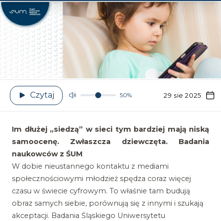
Czytaj
50%
29 sie 2025
Im dłużej „siedzą” w sieci tym bardziej mają niską
samoocenę. Zwłaszcza dziewczęta. Badania
naukowców z ŚUM
W dobie nieustannego kontaktu z mediami
społecznościowymi młodzież spędza coraz więcej
czasu w świecie cyfrowym. To właśnie tam budują
obraz samych siebie, porównują się z innymi i szukają
akceptacji. Badania Śląskiego Uniwersytetu