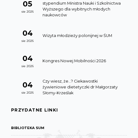
05
stypendium Ministra Nauki i Szkolnictwa
Wyższego dla wybitnych młodych
sie 2026
naukowców
04
Wizyta młodzieży polonijnej w ŚUM
sie 2026
04
Kongres Nowej Mobilności 2026
sie 2026
Czy wiesz, że…? Ciekawostki
04
żywieniowe dietetyczki dr Małgorzaty
Słomy-Krześlak
sie 2026
PRZYDATNE LINKI
BIBLIOTEKA SUM