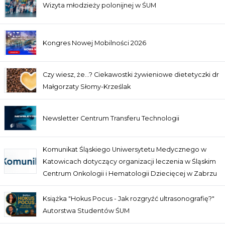
Wizyta młodzieży polonijnej w ŚUM
Kongres Nowej Mobilności 2026
Czy wiesz, że…? Ciekawostki żywieniowe dietetyczki dr
Małgorzaty Słomy-Krześlak
Newsletter Centrum Transferu Technologii
Komunikat Śląskiego Uniwersytetu Medycznego w
Katowicach dotyczący organizacji leczenia w Śląskim
Centrum Onkologii i Hematologii Dziecięcej w Zabrzu
Książka "Hokus Pocus - Jak rozgryźć ultrasonografię?"
Autorstwa Studentów ŚUM