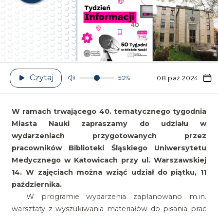
Czytaj
50%
08 paź 2024
W ramach trwającego 40. tematycznego tygodnia
Miasta Nauki zapraszamy do udziału w
wydarzeniach przygotowanych przez
pracowników Biblioteki Śląskiego Uniwersytetu
Medycznego w Katowicach przy ul. Warszawskiej
14. W zajęciach można wziąć udział do piątku, 11
października.
W programie wydarzenia zaplanowano m.in.
warsztaty z wyszukiwania materiałów do pisania prac