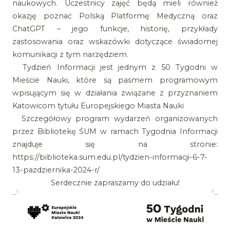
naukowych. Uczestnicy zajęć będą mieli również
okazję poznać Polską Platformę Medyczną oraz
ChatGPT – jego funkcje, historię, przykłady
zastosowania oraz wskazówki dotyczące świadomej
komunikacji z tym narzędziem.
Tydzień Informacji jest jednym z 50 Tygodni w
Mieście Nauki, które są pasmem programowym
wpisującym się w działania związane z przyznaniem
Katowicom tytułu Europejskiego Miasta Nauki
Szczegółowy program wydarzeń organizowanych
przez Bibliotekę ŚUM w ramach Tygodnia Informacji
znajduje się na stronie:
https://biblioteka.sum.edu.pl/tydzien-informacji-6-7-
13-pazdziernika-2024-r/
Serdecznie zapraszamy do udziału!